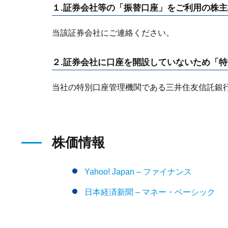
１.証券会社等の「振替口座」をご利用の株主
当該証券会社にご連絡ください。
２.証券会社に口座を開設していないため「
当社の特別口座管理機関である三井住友信託銀
株価情報
Yahoo! Japan – ファイナンス
日本経済新聞 – マネー・ベーシック