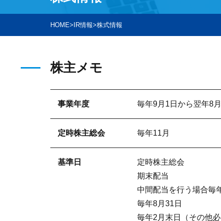
HOME
>
IR情報
>
株式情報
株主メモ
事業年度
毎年9月1日から翌年8月
定時株主総会
毎年11月
基準日
定時株主総会
期末配当
中間配当を行う場合毎年
毎年8月31日
毎年2月末日（その他