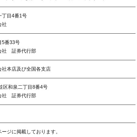
丁目4番1号
会社
5番33号
会社 証券代行部
会社本店及び全国各支店
杉並区和泉二丁目8番4号
会社 証券代行部
ページに掲載しております。