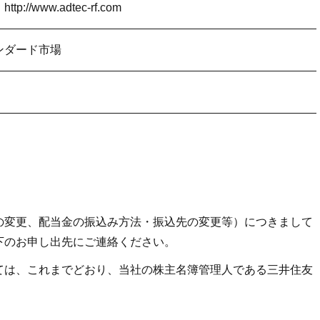
/www.adtec-rf.com
ンダード市場
の変更、配当金の振込み方法・振込先の変更等）につきまして
下のお申し出先にご連絡ください。
ては、これまでどおり、当社の株主名簿管理人である三井住友