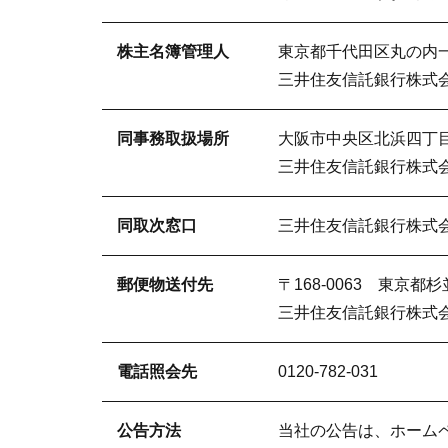
株主名簿管理人
東京都千代田区丸の内一
三井住友信託銀行株式
同事務取扱場所
大阪市中央区北浜四丁目
三井住友信託銀行株式
同取次窓口
三井住友信託銀行株式
郵便物送付先
〒168-0063 東京都
三井住友信託銀行株式
電話照会先
0120-782-031
公告方法
当社の公告は、ホーム