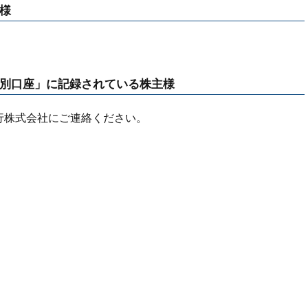
様
特別口座」に記録されている株主様
行株式会社にご連絡ください。