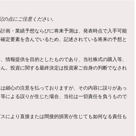
記の点にご注意ください。
の計画・業績予想ならびに将来予測は、発表時点で入手可能
不確定要素を含んでいるため、記述されている将来の予想と
。
は、情報提供を目的としたものであり、当社株式の購入等、
せん。投資に関する最終決定は投資家ご自身の判断でなされ
には細心の注意を払っておりますが、その内容に誤りがあっ
力等による誤りが生じた場合、当社は一切責任を負うもので
ビスにより直接または間接的損害が生じても如何なる責任も